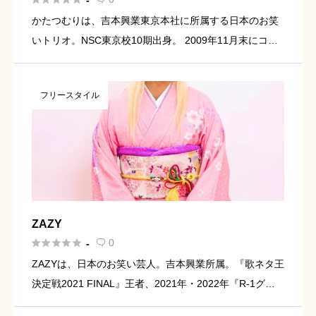
-
かたつむりは、吉本興業東京本社に所属する日本のお笑
いトリオ。NSC東京校10期出身。 2009年11月末にコン
ビとしての活動を休止し、2012年12月1日より再始動。2
017年1月1日にピーチが加入、トリオとして活動を開
フリースタイル
[…]
ZAZY





0
-

ZAZYは、日本のお笑い芸人。吉本興業所属。『歌ネタ王
決定戦2021 FINAL』王者、2021年・2022年『R-1グラ
ンプリ』準優勝。