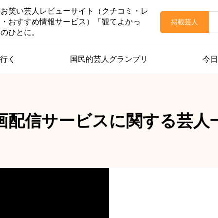
のお笑い芸人レビューサイト（クチコミ・レ
価・おすすめ情報サービス）「観てよかっ
掲載芸人
てのひとに。
行く
国民的芸人グランプリ
今日
画配信サービスに関する芸人