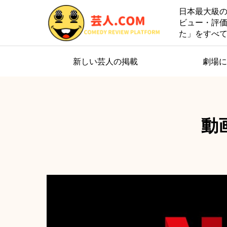
日本最大級
ビュー・評
た」をすべ
新しい芸人の掲載
劇場に
動