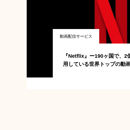
動画配信サービス
『Netflix』ー190ヶ国で
用している世界トップの動
ス