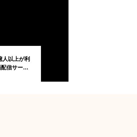
、2億人以上が利
画配信サービ